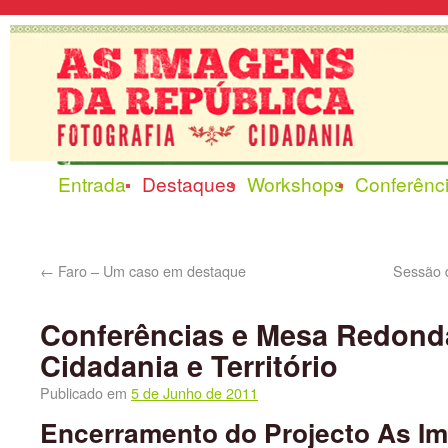
Entrada
Destaques
Workshops
Conferênc
←
Faro – Um caso em destaque
Sessão 
Conferências e Mesa Redonda
Cidadania e Território
Publicado em
5 de Junho de 2011
Encerramento do Projecto As I