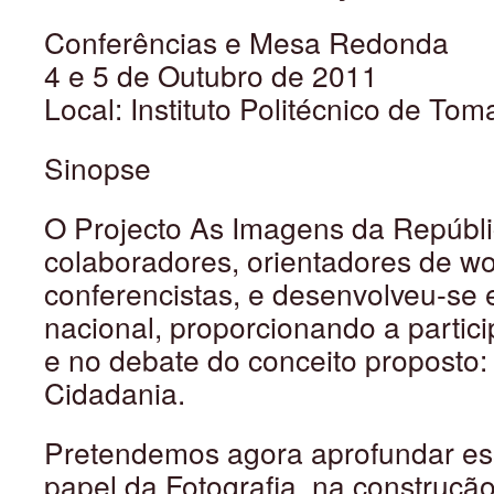
Conferências e Mesa Redonda
4 e 5 de Outubro de 2011
Local: Instituto Politécnico de Tom
Sinopse
O Projecto As Imagens da Repúbli
colaboradores, orientadores de w
conferencistas, e desenvolveu-se e
nacional, proporcionando a partic
e no debate do conceito proposto: 
Cidadania.
Pretendemos agora aprofundar ess
papel da Fotografia, na construção