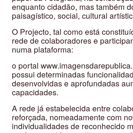
enquanto cidadão, mas também do t
paisagístico, social, cultural artísti
O Projecto, tal como está constitu
rede de colaboradores e participa
numa plataforma:
o portal www.imagensdarepublica.i
possui determinadas funcionalidad
desenvolvidas e aprofundadas au
capacidades.
A rede já estabelecida entre colab
reforçada, nomeadamente com nov
individualidades de reconhecido mé